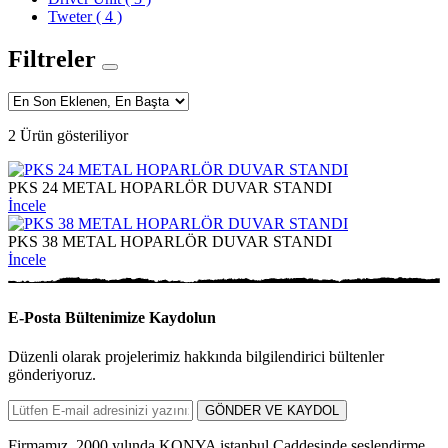
Tweter
( 4 )
Filtreler
2 Ürün gösteriliyor
PKS 24 METAL HOPARLÖR DUVAR STANDI
İncele
PKS 38 METAL HOPARLÖR DUVAR STANDI
İncele
E-Posta Bültenimize
Kaydolun
Düzenli olarak projelerimiz hakkında bilgilendirici bültenler
gönderiyoruz.
GÖNDER VE KAYDOL
Firmamız, 2000 yılında KONYA istanbul Caddesinde seslendirme