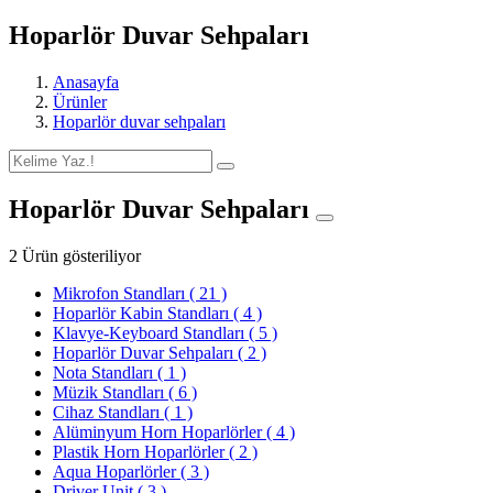
Hoparlör Duvar Sehpaları
Anasayfa
Ürünler
Hoparlör duvar sehpaları
Hoparlör Duvar Sehpaları
2 Ürün gösteriliyor
Mikrofon Standları
( 21 )
Hoparlör Kabin Standları
( 4 )
Klavye-Keyboard Standları
( 5 )
Hoparlör Duvar Sehpaları
( 2 )
Nota Standları
( 1 )
Müzik Standları
( 6 )
Cihaz Standları
( 1 )
Alüminyum Horn Hoparlörler
( 4 )
Plastik Horn Hoparlörler
( 2 )
Aqua Hoparlörler
( 3 )
Driver Unit
( 3 )