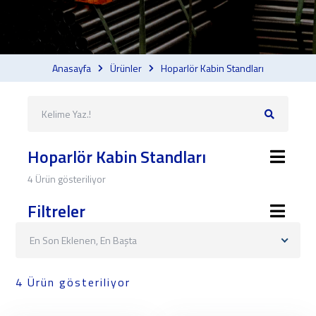
Anasayfa
Ürünler
Hoparlör Kabin Standları
Hoparlör Kabin Standları
4 Ürün gösteriliyor
Filtreler
En Son Eklenen, En Başta
4 Ürün gösteriliyor