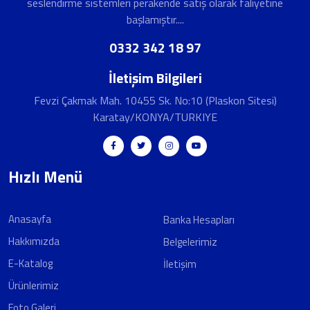
seslendirme sistemleri perakende satış olarak faliyetine
başlamıştır....
0332 342 18 97
İletişim Bilgileri
Fevzi Çakmak Mah. 10455 Sk. No:10 (Plaskon Sitesi)
Karatay/KONYA/TURKIYE
Hızlı Menü
Anasayfa
Banka Hesapları
Hakkımızda
Belgelerimiz
E-Katalog
İletişim
Ürünlerimiz
Foto Galeri