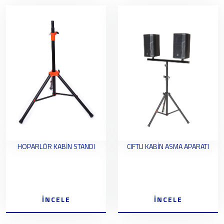
HOPARLÖR KABİN STANDI
CIFTLI KABİN ASMA APARATI
İNCELE
İNCELE