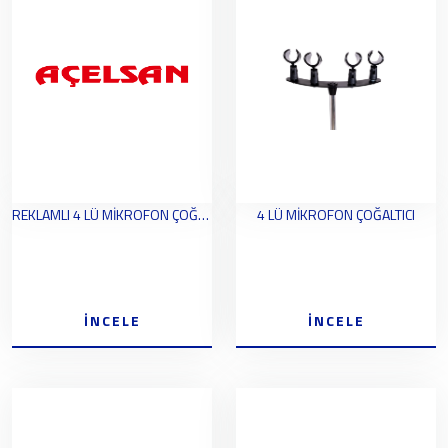
REKLAMLI 4 LÜ MİKROFON ÇOĞALTICI
4 LÜ MİKROFON ÇOĞALTICI
İNCELE
İNCELE