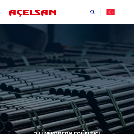
2 Lİ MİKROFON ÇOĞALTICI