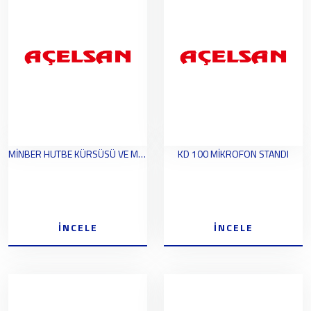
MİNBER HUTBE KÜRSÜSÜ VE MİKROFONLUK
KD 100 MİKROFON STANDI
İNCELE
İNCELE