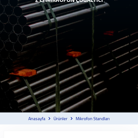
Anasayfa
Ürünler
Mikrofon Standları