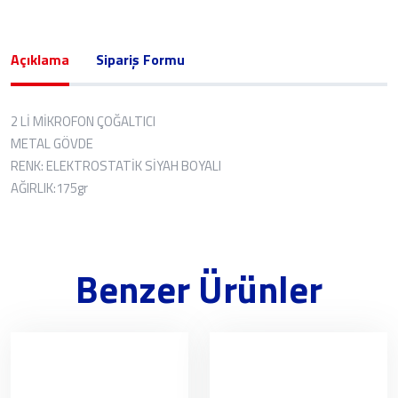
Açıklama
Sipariş Formu
2 Lİ MİKROFON ÇOĞALTICI
METAL GÖVDE
RENK: ELEKTROSTATİK SİYAH BOYALI
AĞIRLIK:175gr
Benzer Ürünler