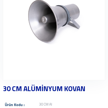
30 CM ALÜMİNYUM KOVAN
30 CM Al
Ürün Kodu :