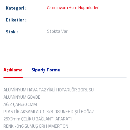
Alüminyum Horn Hoparlörler
Kategori :
Etiketler :
Stokta Var
Stok :
Açıklama
Sipariş Formu
ALÜMİNYUM HAVA TAZYİKLİ HOPARLÖR BORUSU
ALÜMİNYUM GÖVDE
AĞIZ ÇAPI:30 CMM
PLASTİK AKSAMLAR 1-3/8-18 UNEF DİŞLİ BOĞAZ
25X3mm ÇELİK U BAĞLANTI APARATI
RENK:7016 GÜMÜŞ GRİ HAMERTON