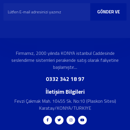
GÖNDER VE
KAYDOL
Firmamız, 2000 yılında KONYA istanbul Caddesinde
seslendirme sistemleri perakende satış olarak faliyetine
başlamıştır....
0332 342 18 97
İletişim Bilgileri
Fevzi Çakmak Mah. 10455 Sk. No:10 (Plaskon Sitesi)
Karatay/KONYA/TURKIYE