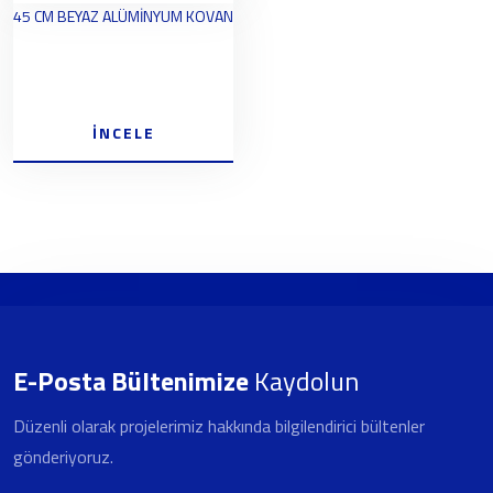
45 CM BEYAZ ALÜMİNYUM KOVAN
İNCELE
E-Posta Bültenimize
Kaydolun
Düzenli olarak projelerimiz hakkında bilgilendirici bültenler
gönderiyoruz.