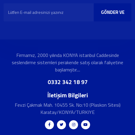
GÖNDER VE
KAYDOL
Firmamız, 2000 yılında KONYA istanbul Caddesinde
seslendirme sistemleri perakende satış olarak faliyetine
başlamıştır....
0332 342 18 97
İletişim Bilgileri
Fevzi Çakmak Mah. 10455 Sk. No:10 (Plaskon Sitesi)
Karatay/KONYA/TURKIYE