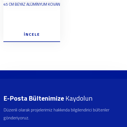
45 CM BEYAZ ALÜMİNYUM KOVAN
İNCELE
E-Posta Bültenimize
Kaydolun
Düzenli olarak projelerimiz hakkında bilgilendirici bültenler
gönderiyoruz.