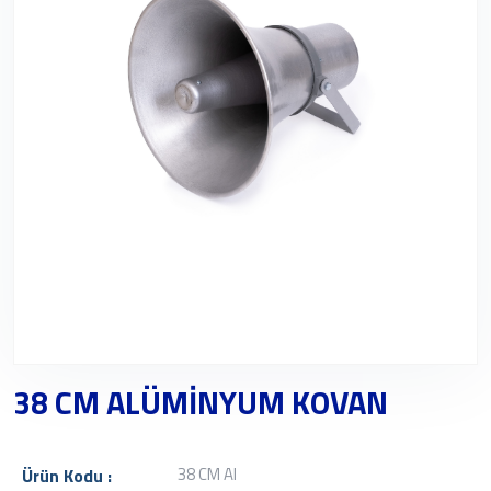
38 CM ALÜMİNYUM KOVAN
38 CM Al
Ürün Kodu :