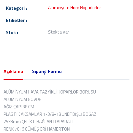
Alüminyum Horn Hoparlörler
Kategori :
Etiketler :
Stokta Var
Stok :
Açıklama
Sipariş Formu
ALÜMİNYUM HAVA TAZYİKLİ HOPARLÖR BORUSU
ALÜMİNYUM GÖVDE
AĞIZ ÇAPI:38 CM
PLASTİK AKSAMLAR 1-3/8-18 UNEF DİŞLİ BOĞAZ
25X3mm ÇELİK U BAĞLANTI APARATI
RENK:7016 GÜMÜŞ GRİ HAMERTON