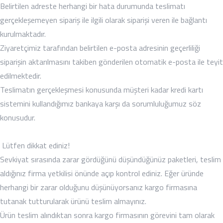
Belirtilen adreste herhangi bir hata durumunda teslimatı
gerçekleşemeyen sipariş ile ilgili olarak siparişi veren ile bağlantı
kurulmaktadır.
Ziyaretçimiz tarafından belirtilen e-posta adresinin geçerliliği
siparişin aktarılmasını takiben gönderilen otomatik e-posta ile teyit
edilmektedir.
Teslimatın gerçekleşmesi konusunda müşteri kadar kredi kartı
sistemini kullandığımız bankaya karşı da sorumluluğumuz söz
konusudur.
Lütfen dikkat ediniz!
Sevkiyat sırasında zarar gördüğünü düşündüğünüz paketleri, teslim
aldığınız firma yetkilisi önünde açıp kontrol ediniz. Eğer üründe
herhangi bir zarar olduğunu düşünüyorsanız kargo firmasına
tutanak tutturularak ürünü teslim almayınız.
Ürün teslim alındıktan sonra kargo firmasının görevini tam olarak