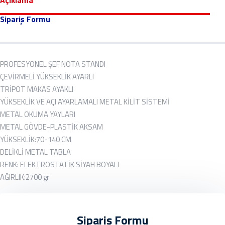
Sipariş Formu
PROFESYONEL ŞEF NOTA STANDI
ÇEVİRMELİ YÜKSEKLİK AYARLI
TRİPOT MAKAS AYAKLI
YÜKSEKLİK VE AÇI AYARLAMALI METAL KİLİT SİSTEMİ
METAL OKUMA YAYLARI
METAL GÖVDE-PLASTİK AKSAM
YÜKSEKLİK:70-140 CM
DELİKLİ METAL TABLA
RENK: ELEKTROSTATİK SİYAH BOYALI
AĞIRLIK:2700 gr
Sipariş Formu