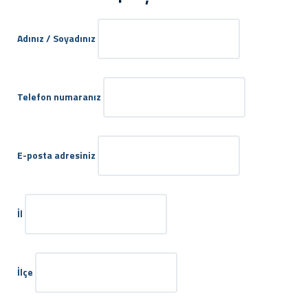
Adınız / Soyadınız
Telefon numaranız
E-posta adresiniz
İl
İlçe