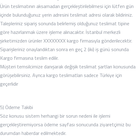
Ürün teslimatının aksamadan gerçekleştirilebilmesi için lütfen gün
içinde bulunduğunuz yerin adresini teslimat adresi olarak bildiriniz.
Talepleriniz sipariş sonunda belirlemiş olduğunuz teslimat tipine
göre hazırlanmak üzere işleme alınacaktır. İstanbul merkezli
şirketimizden ürünler XXXXXXXX kargo firmasıyla gönderilecektir.
Siparişleriniz onaylandıktan sonra en geç 2 (iki) iş günü sonunda
Kargo firmasına teslim edilir.
Müşteri temsilcimize danışarak değişik teslimat şartları konusunda
görüşebilirsiniz. Ayrıca kargo teslimatları sadece Türkiye için
geçerlidir
5) Ödeme Takibi
Söz konusu sistem herhangi bir sorun nedeni ile işlemi
gerçekleştiremiyorsa ödeme sayfası sonucunda ziyaretçimiz bu
durumdan haberdar edilmektedir.