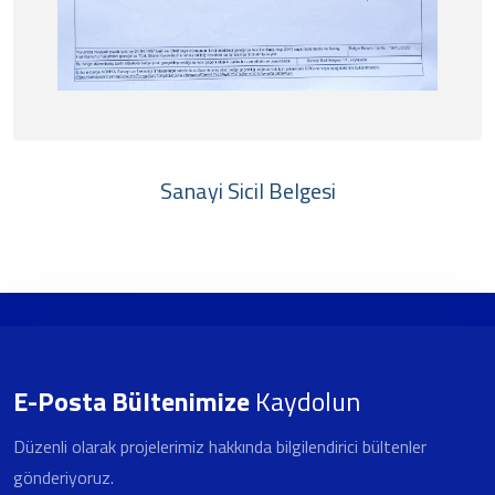
Sanayi Sicil Belgesi
E-Posta Bültenimize
Kaydolun
Düzenli olarak projelerimiz hakkında bilgilendirici bültenler
gönderiyoruz.