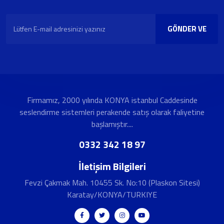
GÖNDER VE
KAYDOL
Firmamız, 2000 yılında KONYA istanbul Caddesinde
seslendirme sistemleri perakende satış olarak faliyetine
başlamıştır....
0332 342 18 97
İletişim Bilgileri
Fevzi Çakmak Mah. 10455 Sk. No:10 (Plaskon Sitesi)
Karatay/KONYA/TURKIYE