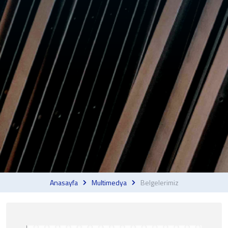
Anasayfa
Multimedya
Belgelerimiz